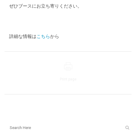
ぜひブースにお立ち寄りください。
詳細な情報は
こちら
から
Print page