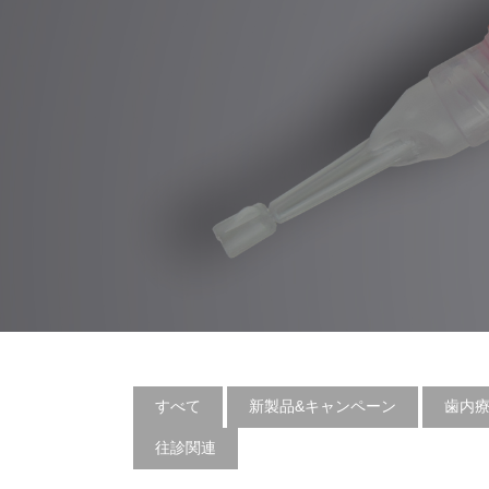
すべて
新製品&キャンペーン
歯内
往診関連