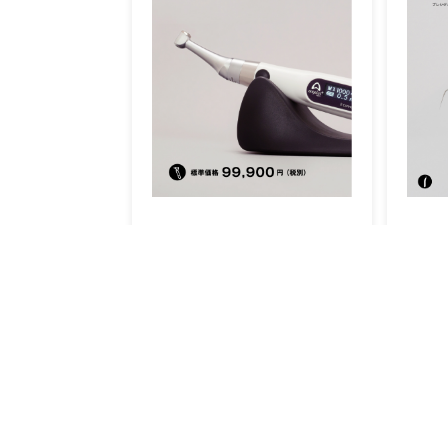
プレシジョン イー コネクトプロ
製品一覧
Ang