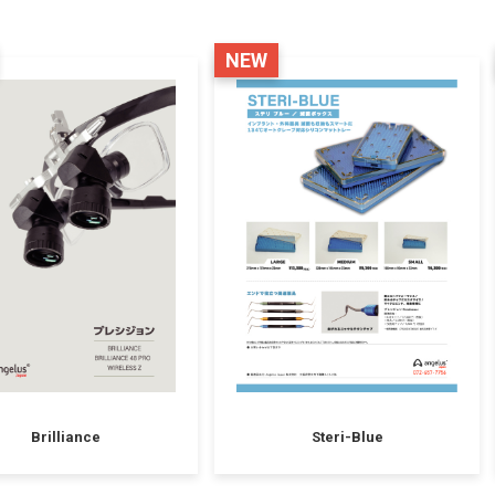
NEW
Brilliance
Steri-Blue