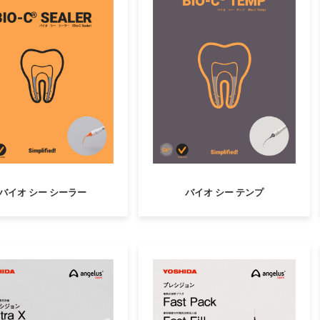
バイオ シー シーラー
バイオ シー テンプ