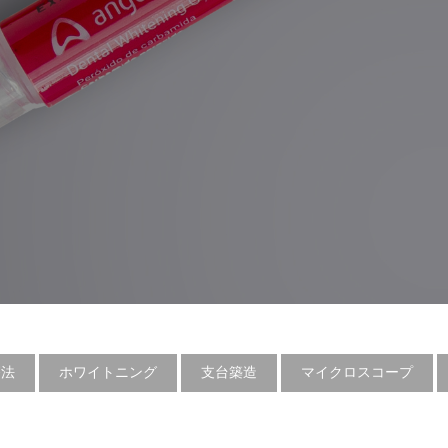
療法
ホワイトニング
支台築造
マイクロスコープ