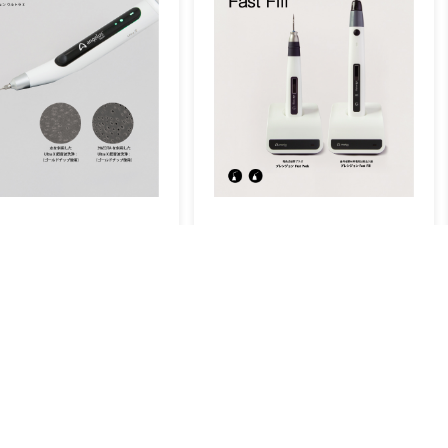
プレシジョン ウルトラX
ファストパック&フィル
elus Japan 株式会社