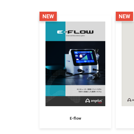
NEW
NEW
E-flow