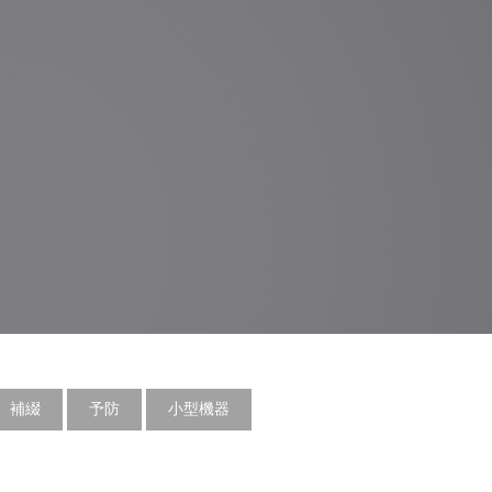
補綴
予防
小型機器