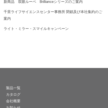
新商品 双眼ルーペ Brillianceシリーズのご案内
千里ライフサイエンスセンター事務所 閉鎖及び本社集約のご
案内
ライト・ミラー・スマイルキャンペーン
製品一覧
カタログ
会社概要
お知らせ