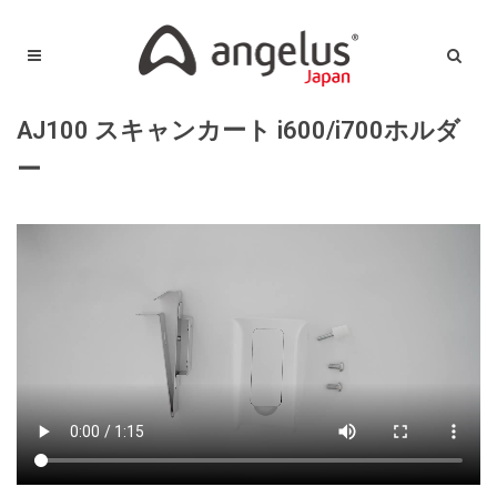
AJ100 スキャンカート i600/i700ホルダ
ー