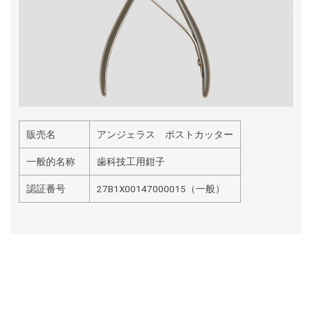
販売名
アンジェラス ポストカッター
一般的名称
歯科技工用鉗子
認証番号
27B1X00147000015（一般）