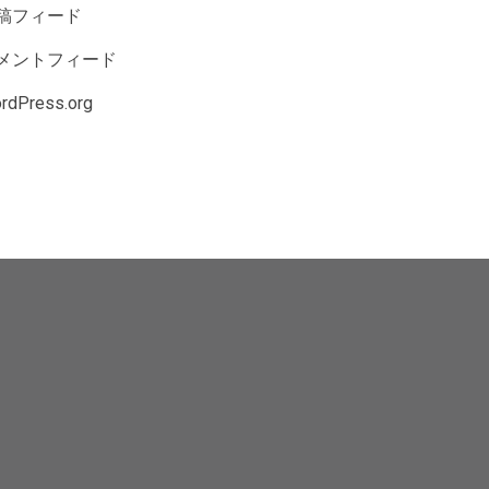
稿フィード
メントフィード
rdPress.org