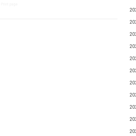
Print page
2
2
2
2
2
2
2
2
2
2
2