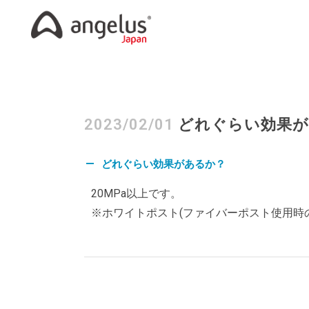
2023/02/01
どれぐらい効果が
どれぐらい効果があるか？
A
20MPa以上です。
※ホワイトポスト(ファイバーポスト使用時