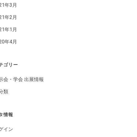
021年3月
021年2月
021年1月
020年4月
テゴリー
示会・学会 出展情報
分類
タ情報
グイン