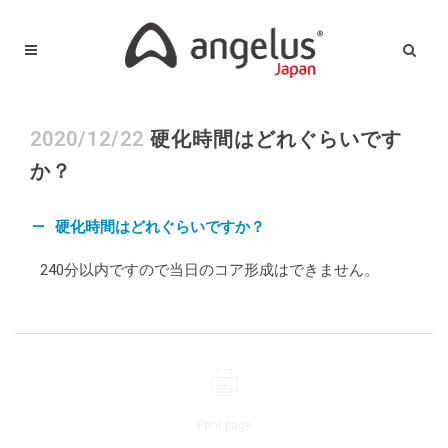
2020/12/22
硬化時間はどれぐらいです
か？
硬化時間はどれぐらいですか？
A
240分以内ですので当日のコア形成はできません。
Print page