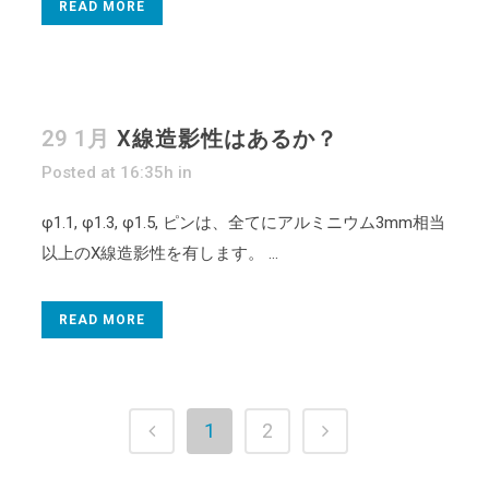
READ MORE
29 1月
X線造影性はあるか？
Posted at 16:35h
in
φ1.1, φ1.3, φ1.5, ピンは、全てにアルミニウム3mm相当
以上のX線造影性を有します。 ...
READ MORE
1
2