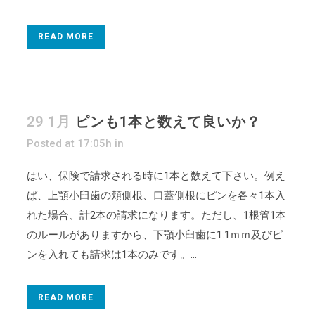
READ MORE
29 1月
ピンも1本と数えて良いか？
Posted at 17:05h
in
はい、保険で請求される時に1本と数えて下さい。例え
ば、上顎小臼歯の頬側根、口蓋側根にピンを各々1本入
れた場合、計2本の請求になります。ただし、1根管1本
のルールがありますから、下顎小臼歯に1.1ｍｍ及びピ
ンを入れても請求は1本のみです。...
READ MORE