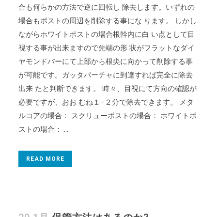
合も何らかの方法で逆に回転し 除去します。いずれの
場合もポストの周辺を削除する事にな ります。 しかし
ながらホワイトポストの場合根幹内に白 い点として目
視する事が出来ますので先端の形 状がフラットなダイ
ヤモンドバーにて上部から根尖に向かって削除する事
が可能です。ガッタパーチャに到達すれば完全に除去
出来 たと判断できます。 時々、目視にて方向の確認が
必要ですが、おお むね１−２分で除去できます。 メタ
ルコアの場合： スクリューポストの場合： ホワイトポ
ストの場合： ...
READ MORE