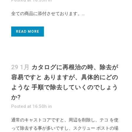
Posted at 16:55h
in
全ての商品に添付させております。...
READ MORE
29 1月
カタログに再根治の時、除去が
容易ですと ありますが、具体的にどの
ような 手順で除去していくのでしょう
か?
Posted at 16:50h
in
通常のキャストコアですと、周辺を削除し、テコ を使
って除去する事が多いですし、スクリュー ポストの場