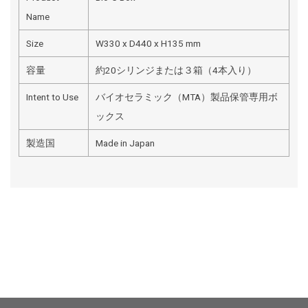
Name
Size
W330 x D440 x H135 mm
容量
約20シリンジまたは３箱（4本入り）
Intent to Use
バイオセラミック（MTA）製品保管専用ボ
ックス
製造国
Made in Japan