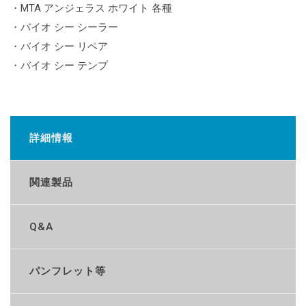
・MTA アンジェラス ホワイト 各種
・バイオ シー シーラー
・バイオ シー リペア
・バイオ シー テンプ
詳細情報
関連製品
Q&A
パンフレット等